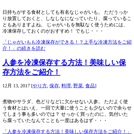
日持ちがする食材としても有名なじゃがいも。 ただうっか
り放置しておくと、しなしなになっていたり、腐っているこ
ともありますよね。 じゃがいもを無駄なく使うためには、
冷凍保存しておくのがおすすめ！ でもじ・・・
「じゃがいもも冷凍保存ができる！？上手な冷凍方法をご紹
介！」の続きを読む
人参を冷凍保存する方法！美味しい保
存方法をご紹介！
12月 13, 2017
[
やり方
,
保存
,
料理
,
野菜
,
食品
]
煮物やサラダ、色どりなどに欠かせない人参。 ただよく使
う食材とはいえ、一回で大量に使うことも少ないので余らせ
てしまう事も多いのでは？ せっかく買ったのに、気付いた
ら腐っていたなんてことも一度はあるはず・・・
「人参を冷凍保存する方法！美味しい保存方法をご紹介！」