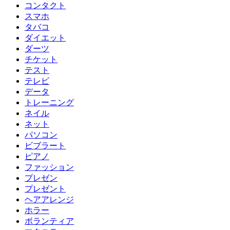
コンタクト
スマホ
タバコ
ダイエット
ダーツ
チケット
テスト
テレビ
データ
トレーニング
ネイル
ネット
パソコン
ビブラート
ピアノ
ファッション
プレゼン
プレゼント
ヘアアレンジ
ホラー
ボランティア