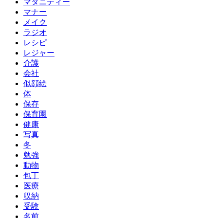
マタニティー
マナー
メイク
ラジオ
レシピ
レジャー
介護
会社
似顔絵
体
保存
保育園
健康
写真
冬
勉強
動物
包丁
医療
収納
受験
名前