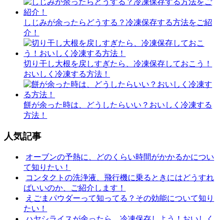
しじみが余ったらどうする？冷凍保存する方法をご紹
介！
切り干し大根を戻しすぎたら、冷凍保存しておこう！
おいしく冷凍する方法！
餅が余った時は、どうしたらいい？おいしく冷凍する
方法！
人気記事
オーブンの予熱に、どのくらい時間がかかるかについ
て知りたい！
コンタクトの洗浄液、飛行機に乗るときにはどうすれ
ばいいのか、ご紹介します！
えごまパウダーって知ってる？その効能について知り
たい！
ハヤシライスが余ったら、冷凍保存しよう！おいしく