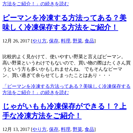
方法をご紹介！」の続きを読む
ピーマンを冷凍する方法ってある？美
味しく冷凍保存する方法をご紹介！
12月 26, 2017
[
やり方
,
保存
,
料理
,
野菜
,
食品
]
比較的よく見かけて、使いやすい野菜と言えばピーマン。
高い野菜というわけでもないので、買い物の際はたくさん買
うという方も多いかもしれませんね。 でもそんなピーマ
ン、買い過ぎて余らせてしまったことはあり・・・
「ピーマンを冷凍する方法ってある？美味しく冷凍保存する
方法をご紹介！」の続きを読む
じゃがいもも冷凍保存ができる！？上
手な冷凍方法をご紹介！
12月 13, 2017
[
やり方
,
保存
,
料理
,
野菜
,
食品
]