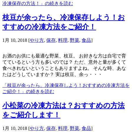
冷凍保存の方法！」の続きを読む
枝豆が余ったら、冷凍保存しよう！お
すすめの冷凍方法をご紹介！
1月 10, 2018
[
やり方
,
保存
,
料理
,
野菜
,
食品
]
お酒のお供にも最適な野菜、枝豆。 お好きな方は自宅で育
てているという方も多いのでは？ ただ、意外と量が多くて
食べきれないということもありますよね。 そんな時、あな
たはどうしていますか？ 実は枝豆、余っ・・・
「枝豆が余ったら、冷凍保存しよう！おすすめの冷凍方法を
ご紹介！」の続きを読む
小松菜の冷凍方法は？おすすめの方法
をご紹介します！
1月 10, 2018
[
やり方
,
保存
,
料理
,
野菜
,
食品
]