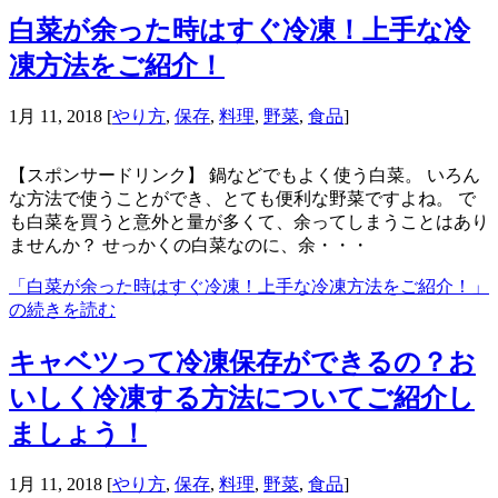
白菜が余った時はすぐ冷凍！上手な冷
凍方法をご紹介！
1月 11, 2018
[
やり方
,
保存
,
料理
,
野菜
,
食品
]
【スポンサードリンク】 鍋などでもよく使う白菜。 いろん
な方法で使うことができ、とても便利な野菜ですよね。 で
も白菜を買うと意外と量が多くて、余ってしまうことはあり
ませんか？ せっかくの白菜なのに、余・・・
「白菜が余った時はすぐ冷凍！上手な冷凍方法をご紹介！」
の続きを読む
キャベツって冷凍保存ができるの？お
いしく冷凍する方法についてご紹介し
ましょう！
1月 11, 2018
[
やり方
,
保存
,
料理
,
野菜
,
食品
]