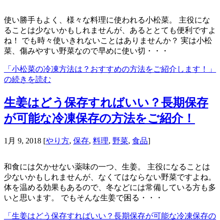
使い勝手もよく、様々な料理に使われる小松菜。 主役にな
ることは少ないかもしれませんが、あるととても便利ですよ
ね！ でも時々使いきれないことはありませんか？ 実は小松
菜、傷みやすい野菜なので早めに使い切・・・
「小松菜の冷凍方法は？おすすめの方法をご紹介します！」
の続きを読む
生姜はどう保存すればいい？長期保存
が可能な冷凍保存の方法をご紹介！
1月 9, 2018
[
やり方
,
保存
,
料理
,
野菜
,
食品
]
和食には欠かせない薬味の一つ、生姜。 主役になることは
少ないかもしれませんが、なくてはならない野菜ですよね。
体を温める効果もあるので、冬などには常備している方も多
いと思います。 でもそんな生姜で困る・・・
「生姜はどう保存すればいい？長期保存が可能な冷凍保存の