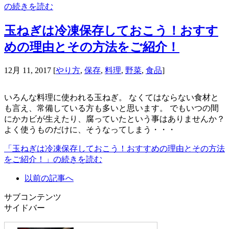
の続きを読む
玉ねぎは冷凍保存しておこう！おすす
めの理由とその方法をご紹介！
12月 11, 2017
[
やり方
,
保存
,
料理
,
野菜
,
食品
]
いろんな料理に使われる玉ねぎ。 なくてはならない食材と
も言え、常備している方も多いと思います。 でもいつの間
にかカビが生えたり、腐っていたという事はありませんか？
よく使うものだけに、そうなってしまう・・・
「玉ねぎは冷凍保存しておこう！おすすめの理由とその方法
をご紹介！」の続きを読む
以前の記事へ
サブコンテンツ
サイドバー