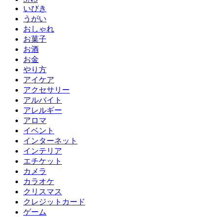
いびき
うがい
おしゃれ
お菓子
お酒
お金
やり方
アイケア
アクセサリー
アルバイト
アレルギー
アロマ
イベント
インターネット
インテリア
エチケット
カメラ
カラオケ
クリスマス
クレジットカード
ゲーム