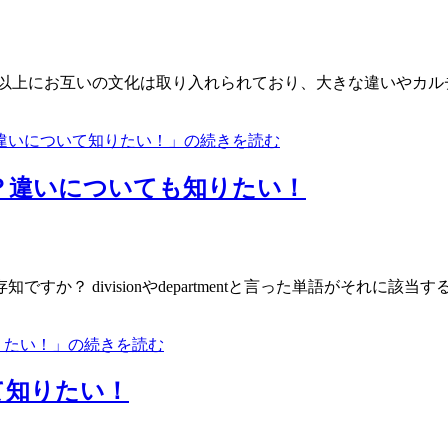
以上にお互いの文化は取り入れられており、大きな違いやカル
違いについて知りたい！」の続きを読む
んな意味？違いについても知りたい！
か？ divisionやdepartmentと言った単語がそれに
ても知りたい！」の続きを読む
て知りたい！