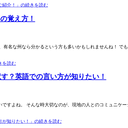
ご紹介！」の続きを読む
州の覚え方！
、有名な州なら分かるという方も多いかもしれませんね！ でも
きを読む
訳す？英語での言い方が知りたい！
ですよね。 そんな時大切なのが、現地の人とのコミュニケーシ
方が知りたい！」の続きを読む