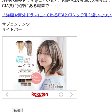
洋画や海外ドラマを見ていると、FBIやCIA所属の人物が出
CIA共に実際にある職業で・・・
「洋画や海外ドラマによく出るFBIとCIAって何？違いにつ
サブコンテンツ
サイドバー