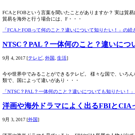
FCAとFOBという言葉を聞いたことがありますか？ 実は
貿易を海外と行う場合には、F・・・
「FCAとFOBって何のこと？違いについて知りたい！」の続
NTSC？PAL？一体何のこと？違いに
9月 4, 2017
[
テレビ
,
外国
,
生活
]
今や世界中でみることができるテレビ。 様々な国で、いろんな
類で、国によって違いがあり・・・
「NTSC？PAL？一体何のこと？違いについても知りたい！
洋画や海外ドラマによく出るFBIとCI
9月 3, 2017
[
外国
]