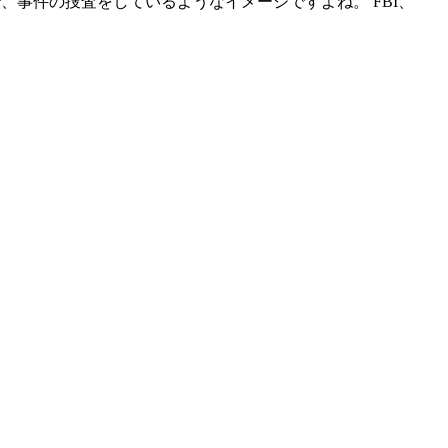
、事件の捜査をしているようなイメージですよね。 FBI、