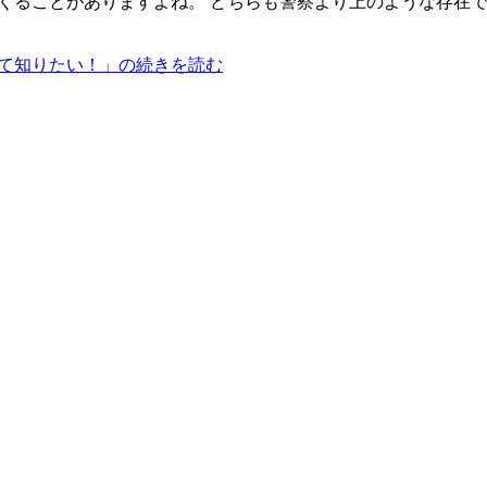
てくることがありますよね。 どちらも警察より上のような存在で
いて知りたい！」の続きを読む