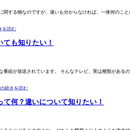
貿易に関する物なのですが、違いも分からなければ、一体何のこ
きを読む
ついても知りたい！
番組が放送されています。 そんなテレビ、実は種類があるのを
」の続きを読む
Aって何？違いについて知りたい！