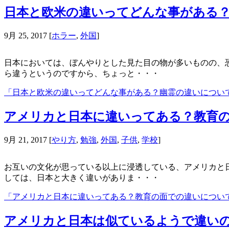
日本と欧米の違いってどんな事がある
9月 25, 2017
[
ホラー
,
外国
]
日本においては、ぼんやりとした見た目の物が多いものの、恐
ら違うというのですから、ちょっと・・・
「日本と欧米の違いってどんな事がある？幽霊の違いについ
アメリカと日本に違いってある？教育
9月 21, 2017
[
やり方
,
勉強
,
外国
,
子供
,
学校
]
お互いの文化が思っている以上に浸透している、アメリカと日
しては、日本と大きく違いがありま・・・
「アメリカと日本に違いってある？教育の面での違いについ
アメリカと日本は似ているようで違い