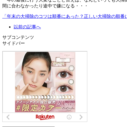
間に合わなかったり途中で嫌になる・・・
「年末の大掃除のコツは順番にあった？正しい大掃除の順番
以前の記事へ
サブコンテンツ
サイドバー