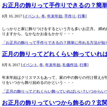
お正月の飾りって手作りできるの？簡
8月 10, 2017
[
イベント
,
冬
,
年末年始
,
手作り
,
行事
]
しっかりと家に飾りつけをするという方も多いお正月。 締め
りますから、なかなかお金もかかり・・・
「お正月の飾りって手作りできるの？簡単に作れる方法が知
正月の飾りってどれくらい飾っていれ
8月 8, 2017
[
イベント
,
冬
,
年末年始
,
礼儀作法
,
行事
]
年末年始はクリスマスもあって、家の中の飾りの付け替えが忙
りをいつから飾り始めるのかという・・・
「正月の飾りってどれくらい飾っていればいい？いつからい
お正月の飾りっていつから飾るの？玄