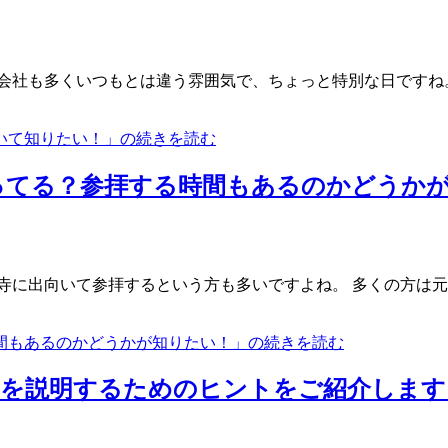
会社も多くいつもとは違う雰囲気で、ちょっと特別な日ですね
いて知りたい！」の続きを読む
ってる？参拝する時間もあるのかどうか
寺に出向いて参拝するという方も多いですよね。 多くの方は
間もあるのかどうかが知りたい！」の続きを読む
詣を説明するためのヒントをご紹介します