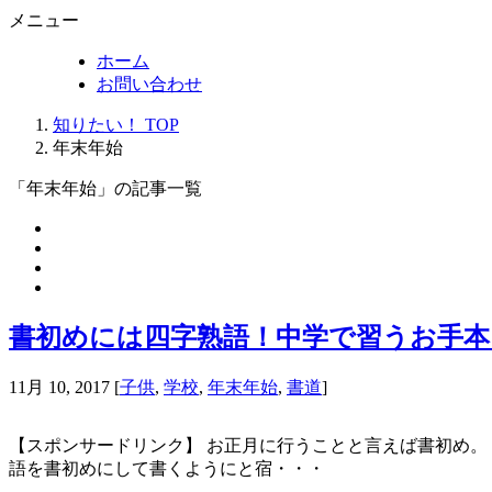
メニュー
ホーム
お問い合わせ
知りたい！ TOP
年末年始
「年末年始」の記事一覧
書初めには四字熟語！中学で習うお手
11月 10, 2017
[
子供
,
学校
,
年末年始
,
書道
]
【スポンサードリンク】 お正月に行うことと言えば書初め。
語を書初めにして書くようにと宿・・・