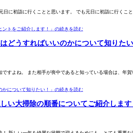
元日に初詣に行くことと思います。 でも元日に初詣に行くこ
ヒントをご紹介します！」の続きを読む
信はどうすればいいのかについて知りた
ですよね。 また相手が喪中であると知っている場合は、年賀
のかについて知りたい！」の続きを読む
正しい大掃除の順番についてご紹介します
！ 新しい一年を綺麗な状態で迎えるためにも、とても重要な