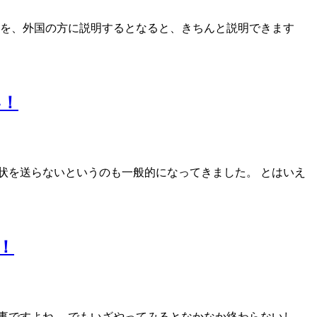
とを、外国の方に説明するとなると、きちんと説明できます
い！
状を送らないというのも一般的になってきました。 とはいえ
！
事ですよね。 でもいざやってみるとなかなか終わらないし、