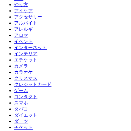
やり方
アイケア
アクセサリー
アルバイト
アレルギー
アロマ
イベント
インターネット
インテリア
エチケット
カメラ
カラオケ
クリスマス
クレジットカード
ゲーム
コンタクト
スマホ
タバコ
ダイエット
ダーツ
チケット