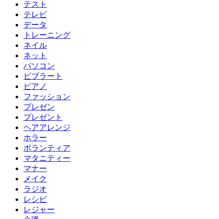
テスト
テレビ
データ
トレーニング
ネイル
ネット
パソコン
ビブラート
ピアノ
ファッション
プレゼン
プレゼント
ヘアアレンジ
ホラー
ボランティア
マタニティー
マナー
メイク
ラジオ
レシピ
レジャー