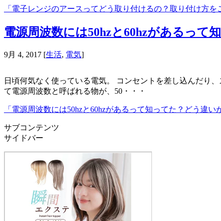
「電子レンジのアースってどう取り付けるの？取り付け方を
電源周波数には50hzと60hzがある
9月 4, 2017
[
生活
,
電気
]
日頃何気なく使っている電気。 コンセントを差し込んだり、
て電源周波数と呼ばれる物が、50・・・
「電源周波数には50hzと60hzがあるって知ってた？どう違
サブコンテンツ
サイドバー