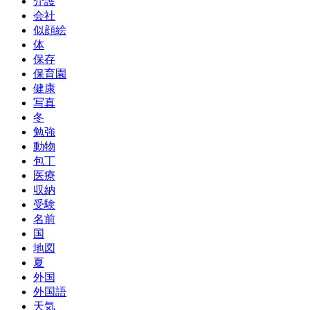
介護
会社
似顔絵
体
保存
保育園
健康
写真
冬
勉強
動物
包丁
医療
収納
受験
名前
国
地図
夏
外国
外国語
天気