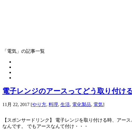
「電気」の記事一覧
電子レンジのアースってどう取り付け
11月 22, 2017
[
やり方
,
料理
,
生活
,
電化製品
,
電気
]
【スポンサードリンク】 電子レンジを取り付ける時、アース
なんです。 でもアースなんて付け・・・